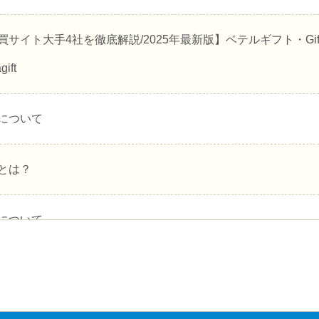
サイト大手4社を徹底解説/2025年最新版】ベテルギフト・Gifti
ift
について
とは？
について
トカードの購入に関する注意