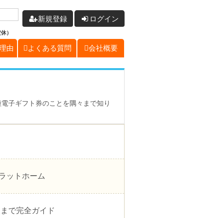
新規登録
ログイン
定休）
理由
よくある質問
会社概要
など各種電子ギフト券のことを隅々まで知り
プラットホーム
購入まで完全ガイド