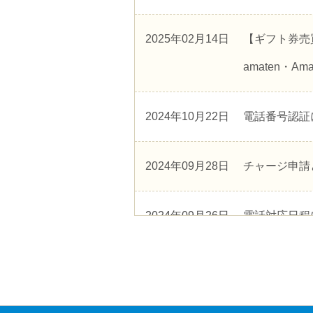
2025年02月14日
【ギフト券売買
amaten・Amag
2024年10月22日
電話番号認証
2024年09月28日
チャージ申請
2024年09月26日
電話対応日程
2024年09月26日
Appleギフ