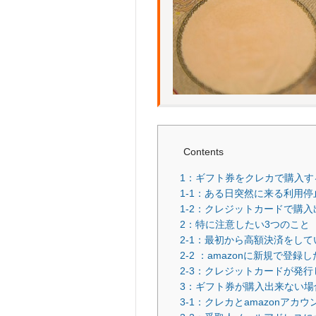
Contents
1：ギフト券をクレカで購入す
1-1：ある日突然に来る利用
1-2：クレジットカードで購
2：特に注意したい3つのこと
2-1：最初から高額決済をして
2-2 ：amazonに新規で登
2-3：クレジットカードが発
3：ギフト券が購入出来ない場
3-1：クレカとamazonア