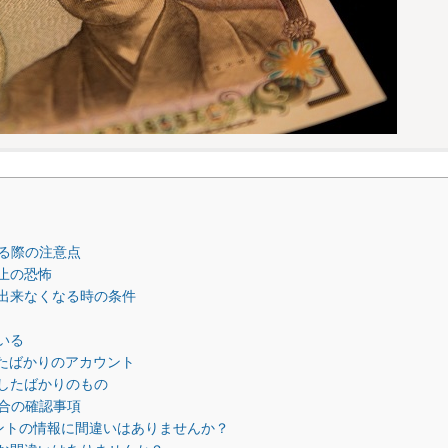
る際の注意点
停止の恐怖
入出来なくなる時の条件
いる
録したばかりのアカウント
行したばかりのもの
合の確認事項
カウントの情報に間違いはありませんか？