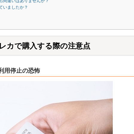
にお間違いはありませんか？
していましたか？
クレカで購入する際の注意点
る利用停止の恐怖