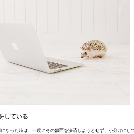
済をしている
入り用になった時は、一度にその額面を決済しようとせず、小分けにし