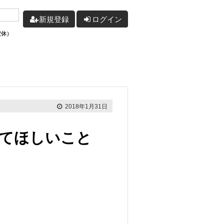
新規登録
ログイン
定休）
2018年1月31日
してほしいこと