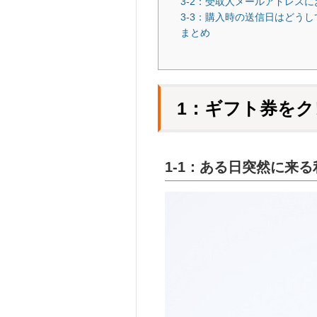
3-2：受取人メールアドレス
3-3：購入時の送信日はどう
まとめ
1：ギフト券を
1-1：ある日突然に来