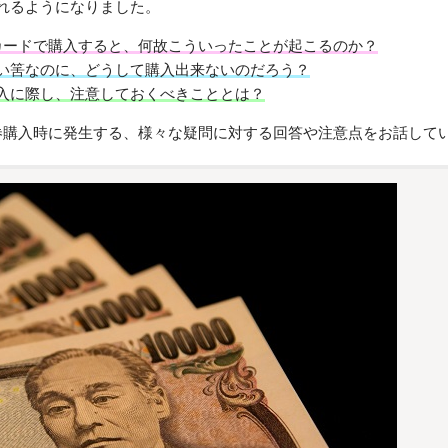
れるようになりました。
トカードで購入すると、何故こういったことが起こるのか？
い筈なのに、どうして購入出来ないのだろう？
入に際し、注意しておくべきこととは？
ト券購入時に発生する、様々な疑問に対する回答や注意点をお話して