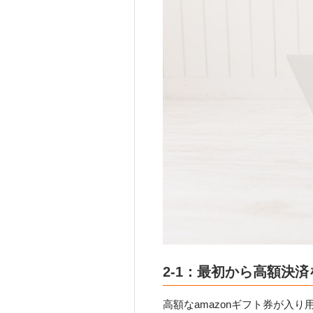
2-1：最初から高額決
高額なamazonギフト券が