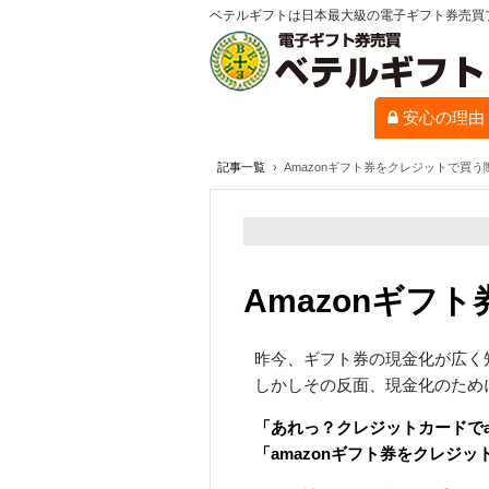
ベテルギフトは日本最大級の電子ギフト券売買
安心の理由
記事一覧
›
Amazonギフト券をクレジットで買
Amazonギ
昨今、ギフト券の現金化が広く
しかしその反面、現金化のため
「あれっ？クレジットカードでa
「amazonギフト券をクレジ