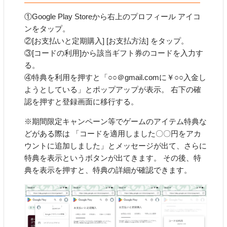
①Google Play Storeから右上のプロフィール アイコ
ンをタップ。
②[お支払いと定期購入] [お支払方法] をタップ。
③[コードの利用]から該当ギフト券のコードを入力す
る。
④特典を利用を押すと「○○＠gmail.comに￥○○入金し
ようとしている」とポップアップが表示。 右下の確
認を押すと登録画面に移行する。
※期間限定キャンペーン等でゲームのアイテム特典な
どがある際は 「コードを適用しました〇〇円をアカ
ウントに追加しました」とメッセージが出て、さらに
特典を表示というボタンが出てきます。 その後、特
典を表示を押すと、特典の詳細が確認できます。