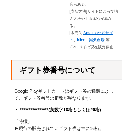
合もある。
[支払方法]サイトによって購
入方法や上限金額が異な
る。
[販売先]
Amazon公式サイ
ト
、
kiigo
、
楽天市場
等
※au ペイは現在販売停止
ギフト券番号について
Google Playギフトカードはギフト券の種類によっ
て、ギフト券番号の桁数が異なります。
・ ****************(英数字16桁もしくは20桁)
「特徴」
▶現行の販売されていギフト券は主に16桁。