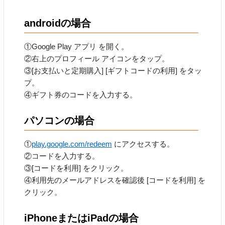
androidの場合
①Google Play アプリ を開く。
②右上のプロフィール アイコンをタップ。
③[お支払いと定期購入] [ギフトコードの利用] をタッ
プ。
④ギフト券のコードを入力する。
パソコンの場合
①
play.google.com/redeem
にアクセスする。
②コードを入力する。
③[コードを利用] をクリック。
④利用先のメールアドレスを確認後 [コードを利用] を
クリック。
iPhoneまたはiPadの場合