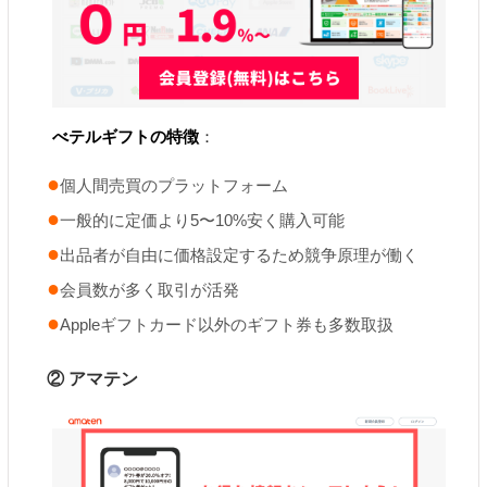
べテルギフトの特徴
：
個人間売買のプラットフォーム
一般的に定価より5〜10%安く購入可能
出品者が自由に価格設定するため競争原理が働く
会員数が多く取引が活発
Appleギフトカード以外のギフト券も多数取扱
② アマテン