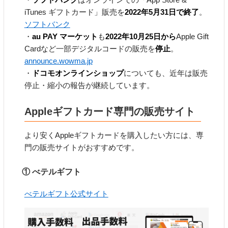
iTunes ギフトカード」販売を
2022年5月31日で終了
。
ソフトバンク
・
au PAY マーケット
も
2022年10月25日から
Apple Gift
Cardなど一部デジタルコードの販売を
停止
。
announce.wowma.jp
・
ドコモオンラインショップ
についても、近年は販売
停止・縮小の報告が継続しています。
Appleギフトカード専門の販売サイト
より安くAppleギフトカードを購入したい方には、専
門の販売サイトがおすすめです。
① べテルギフト
べテルギフト公式サイト