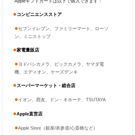
Appleギフトカードは以下で購入できます：
コンビニエンスストア
セブンイレブン、ファミリーマート、ローソ
ン、ミニストップ
家電量販店
ヨドバシカメラ、ビックカメラ、ヤマダ電
機、エディオン、ケーズデンキ
スーパーマーケット・総合店
イオン、西友、ドン・キホーテ、TSUTAYA
Apple直営店
Apple Store（銀座/表参道/心斎橋など）