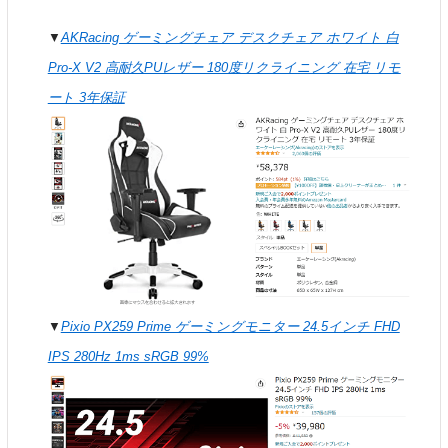
▼
AKRacing ゲーミングチェア デスクチェア ホワイト 白
Pro-X V2 高耐久PUレザー 180度リクライニング 在宅 リモ
ート 3年保証
▼
Pixio PX259 Prime ゲーミングモニター 24.5インチ FHD
IPS 280Hz 1ms sRGB 99%