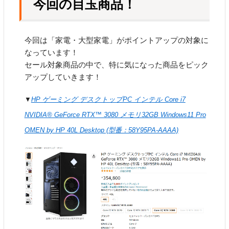
今回の目玉商品！
今回は「家電・大型家電」がポイントアップの対象に
なっています！
セール対象商品の中で、特に気になった商品をピック
アップしていきます！
▼
HP ゲーミング デスクトップPC インテル Core i7
NVIDIA® GeForce RTX™ 3080 メモリ32GB Windows11 Pro
OMEN by HP 40L Desktop (型番：58Y95PA-AAAA)