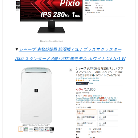
▼
シャープ 衣類乾燥機 除湿機 7.1L / プラズマクラスター
7000 スタンダード 8畳 / 2021年モデル ホワイト CV-N71-W