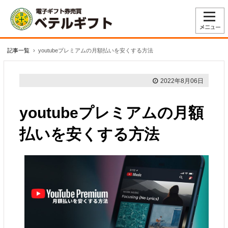
記事一覧
›
youtubeプレミアムの月額払いを安くする方法
2022年8月06日
youtubeプレミアムの月額
払いを安くする方法