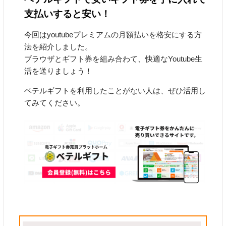
支払いすると安い！
今回はyoutubeプレミアムの月額払いを格安にする方
法を紹介しました。
ブラウザとギフト券を組み合わて、快適なYoutube生
活を送りましょう！
ベテルギフトを利用したことがない人は、ぜひ活用し
てみてください。