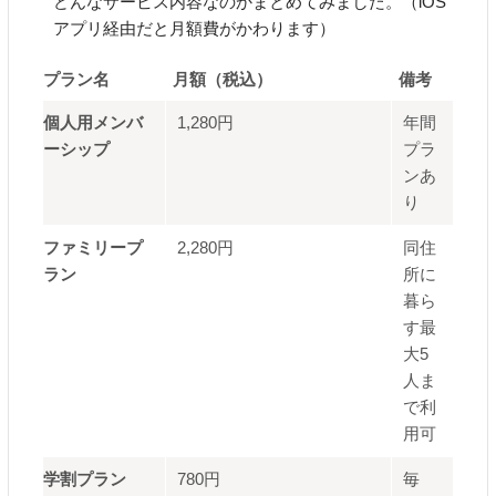
どんなサービス内容なのかまとめてみました。（iOS
アプリ経由だと月額費がかわります）
プラン名
月額（税込）
備考
個人用メンバ
1,280円
年間
ーシップ
プラ
ンあ
り
ファミリープ
2,280円
同住
ラン
所に
暮ら
す最
大5
人ま
で利
用可
学割プラン
780円
毎