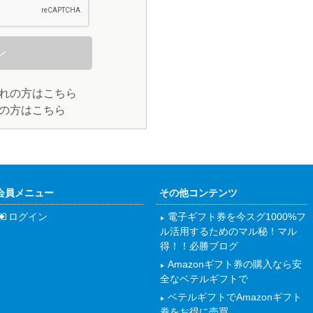
れの方はこちら
の方はこちら
会員メニュー
その他コンテンツ
ログイン
電子ギフト券を今スグ1000%フ
ル活用するためのマル秘！マル
得！！必勝ブログ
Amazonギフト券の購入なら安
全なベテルギフトで
ベテルギフトでAmazonギフト
券をお得に売買