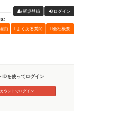
新規登録
ログイン
定休）
理由
よくある質問
会社概要
トIDを使ってログイン
eアカウントでログイン