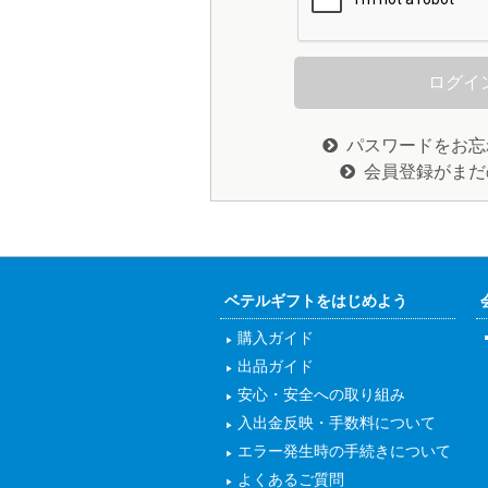
パスワードをお忘
会員登録がまだ
ベテルギフトをはじめよう
購入ガイド
出品ガイド
安心・安全への取り組み
入出金反映・手数料について
エラー発生時の手続きについて
よくあるご質問